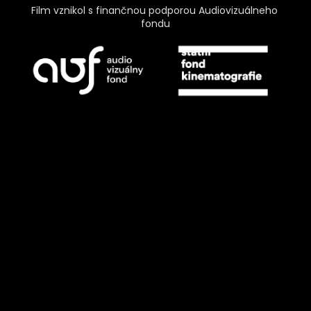
Film vznikol s finančnou podporou Audiovizuálneho 
fondu