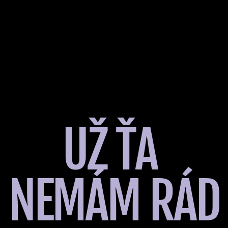
UŽ ŤA 
NEMÁM RÁD