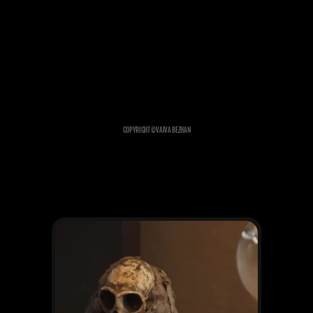
COPYRIGHT ©
VAIVA BEZHAN
ĎALŠIE PROJEKTY