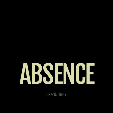
ABSENCE
HRANÉ FILMY