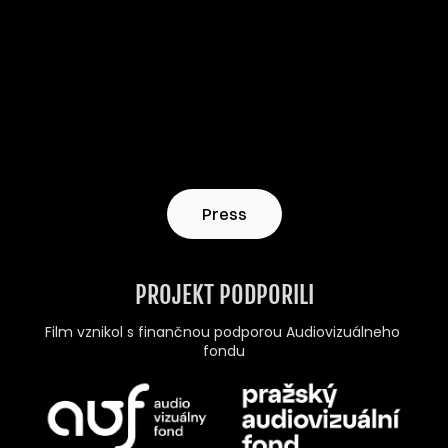
Press
PROJEKT PODPORILI
Film vznikol s finančnou podporou Audiovizuálneho 
fondu