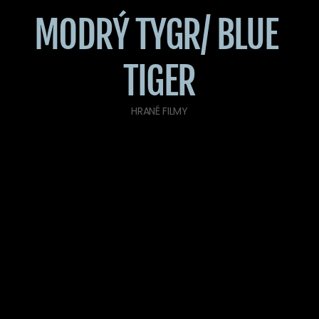
MODRÝ TYGR/ BLUE 
TIGER
HRANÉ FILMY