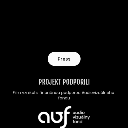
Press
PROJEKT PODPORILI
Film vznikol s finančnou podporou Audiovizuálneho 
fondu