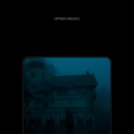
COPYRIGHT ©
NEGATIV.CZ
ĎALŠIE PROJEKTY