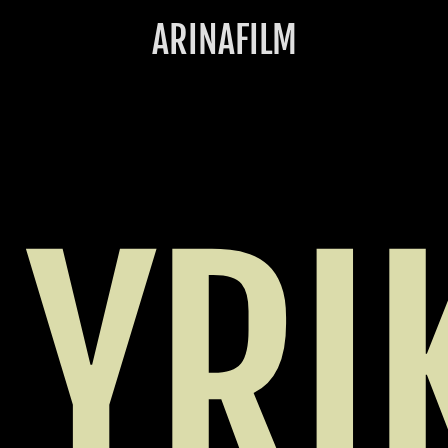
ARINAFILM
LYRI