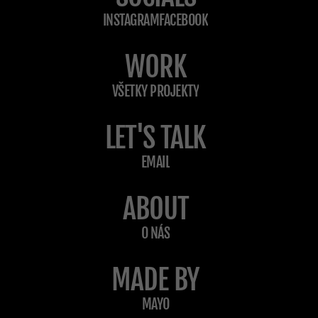
INSTAGRAM
FACEBOOK
WORK
VŠETKY PROJEKTY
LET'S TALK
EMAIL
ABOUT
O NÁS
MADE BY
MAYO